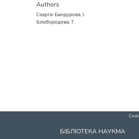
Authors
Скарга-Бандурова, І.
Білобородова, Т.
Cooki
БІБЛІОТЕКА НАУКМА