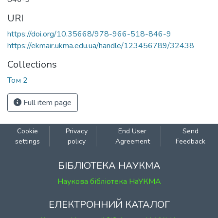
URI
https://doi.org/10.35668/978-966-518-846-9
https://ekmair.ukma.edu.ua/handle/123456789/32438
Collections
Том 2
Full item page
Cookie
Privacy
End User
Send
settings
policy
Agreement
Feedback
БІБЛІОТЕКА НАУКМА
Наукова бібліотека НаУКМА
ЕЛЕКТРОННИЙ КАТАЛОГ