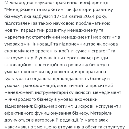
Міжнародної науково-практичної конференції
"Менеджмент та маркетинг як фактори розвитку
бізнесу", яка відбулася 17-19 квітня 2024 року,
підготовлені за такою науковою проблематикою:
новітні парадигми розвитку менеджменту та
маркетингу; стратегічний менеджмент і маркетинг в
умовах змін; інновації та підприємництво як основа
економічного зростання країни; сучасні стратегії та
інструментарій управління персоналом; тренди
інноваційно-інвестиційного розвитку бізнесу в
умовах економіки відновлення; корпоративна
культура та соціальна відповідальність бізнесу в
умовах трансформацій; логістичний та проєктний
менеджмент: інструментарій сучасності; менеджмент
міжнародного бізнесу в умовах економіки
відновлення; Digital-маркетинг; цифрові інструменти
ефективного функціонування бізнесу. Матеріали
друкуються в авторській редакції. У матеріалах
максимально зменшено втручання в обсяг та структуру