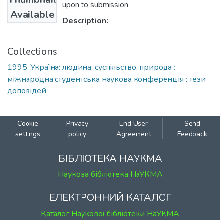
upon to submission
Available
Description:
Collections
1995. Україна: людина, суспільство, природа :
міжнародна студентська наукова конференція : тези
доповідей
Cookie
Privacy
End User
Send
settings
policy
Agreement
Feedback
БІБЛІОТЕКА НАУКМА
Наукова бібліотека НаУКМА
ЕЛЕКТРОННИЙ КАТАЛОГ
Каталог Наукової бібліотеки НаУКМА