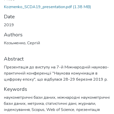
Kozmenko_SCDA19_presentation.pdf
(1.38 MB)
Date
2019
Authors
Козьменко, Сергій
Abstract
Презентація до виступу на 7-й Міжнародній науково-
практичній конференції "Наукова комунікація в
цифрову епоху", що відбулася 28-29 березня 2019 р.
Keywords
наукометричні бази даних
,
міжнародні наукометричні
бази даних
,
метрика
,
статистичні дані
,
журнали
,
індексування
,
Scopus
,
Web of Science
,
презентація