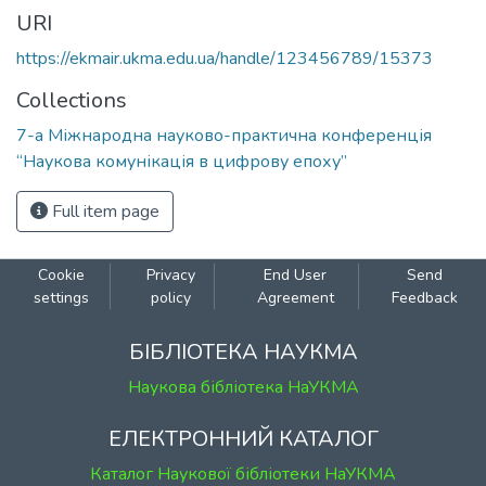
URI
https://ekmair.ukma.edu.ua/handle/123456789/15373
Collections
7-а Міжнародна науково-практична конференція
“Наукова комунікація в цифрову епоху”
Full item page
Cookie
Privacy
End User
Send
settings
policy
Agreement
Feedback
БІБЛІОТЕКА НАУКМА
Наукова бібліотека НаУКМА
ЕЛЕКТРОННИЙ КАТАЛОГ
Каталог Наукової бібліотеки НаУКМА