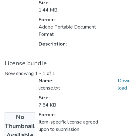
Size:
1.44 MB
Format:
Adobe Portable Document
Format
Description:
License bundle
Now showing
1 - 1 of 1
Name:
Down
license.txt
load
Size:
7.54 KB
Format:
No
Item-specific license agreed
Thumbnail
upon to submission
Available