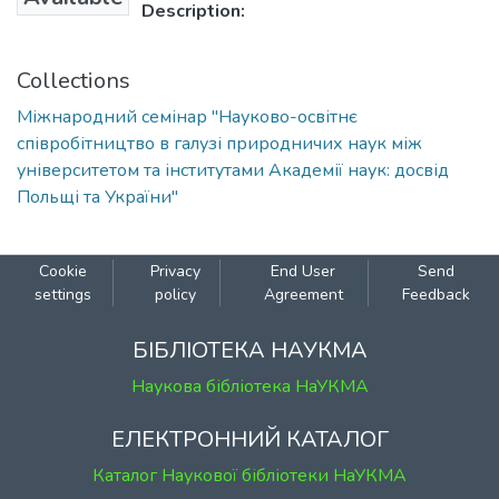
Description:
Collections
Міжнародний семінар "Науково-освітнє
співробітництво в галузі природничих наук між
університетом та інститутами Академії наук: досвід
Польщі та України"
Cookie
Privacy
End User
Send
settings
policy
Agreement
Feedback
БІБЛІОТЕКА НАУКМА
Наукова бібліотека НаУКМА
ЕЛЕКТРОННИЙ КАТАЛОГ
Каталог Наукової бібліотеки НаУКМА