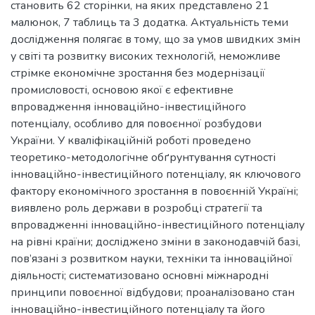
становить 62 сторінки, на яких представлено 21
малюнок, 7 таблиць та 3 додатка. Актуальність теми
дослідження полягає в тому, що за умов швидких змін
у світі та розвитку високих технологій, неможливе
стрімке економічне зростання без модернізації
промисловості, основою якої є ефективне
впровадження інноваційно-інвестиційного
потенціалу, особливо для повоєнної розбудови
України. У кваліфікаційній роботі проведено
теоретико-методологічне обґрунтування сутності
інноваційно-інвестиційного потенціалу, як ключового
фактору економічного зростання в повоєнній Україні;
виявлено роль держави в розробці стратегії та
впровадженні інноваційно-інвестиційного потенціалу
на рівні країни; досліджено зміни в законодавчій базі,
пов’язані з розвитком науки, техніки та інноваційної
діяльності; систематизовано основні міжнародні
принципи повоєнної відбудови; проаналізовано стан
інноваційно-інвестиційного потенціалу та його