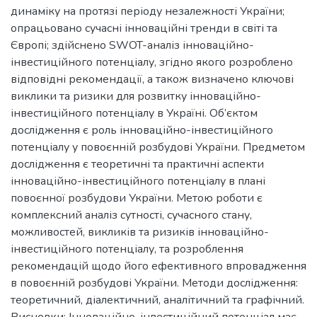
динаміку на протязі періоду незалежності України;
опрацьовано сучасні інноваційні тренди в світі та
Європі; здійснено SWOT-аналіз інноваційно-
інвестиційного потенціалу, згідно якого розроблено
відповідні рекомендації, а також визначено ключові
виклики та ризики для розвитку інноваційно-
інвестиційного потенціалу в Україні. Об’єктом
дослідження є роль інноваційно-інвестиційного
потенціалу у повоєнній розбудові України. Предметом
дослідження є теоретичні та практичні аспекти
інноваційно-інвестиційного потенціалу в плані
повоєнної розбудови України. Метою роботи є
комплексний аналіз сутності, сучасного стану,
можливостей, викликів та ризиків інноваційно-
інвестиційного потенціалу, та розроблення
рекомендацій щодо його ефективного впровадження
в повоєнній розбудові України. Методи дослідження:
теоретичний, діалектичний, аналітичний та графічний.