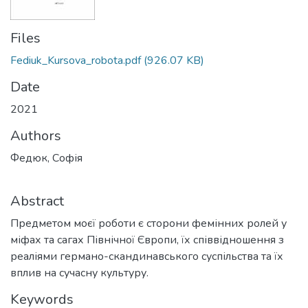
Files
Fediuk_Kursova_robota.pdf
(926.07 KB)
Date
2021
Authors
Федюк, Софія
Abstract
Предметом моєї роботи є сторони фемінних ролей у
міфах та сагах Північної Європи, їх співвідношення з
реаліями германо-скандинавського суспільства та їх
вплив на сучасну культуру.
Keywords