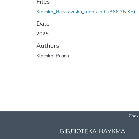
Files
Klochko_Bakalavrska_robota.pdf
(866.38 KB)
Date
2025
Authors
Klochko, Polina
Cooki
БІБЛІОТЕКА НАУКМА