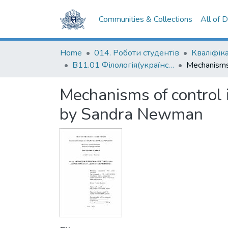
Communities & Collections
All of 
Home
014. Роботи студентів
В11.01 Філологія(українська мова та література)
Mechanisms of control 
by Sandra Newman