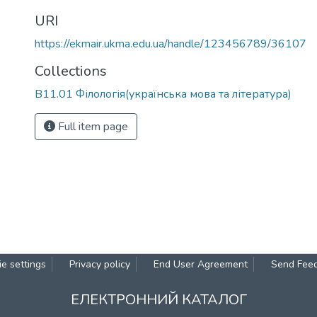
URI
https://ekmair.ukma.edu.ua/handle/123456789/36107
Collections
В11.01 Філологія(українська мова та література)
Full item page
e settings
Privacy policy
End User Agreement
Send Fee
ЕЛЕКТРОННИЙ КАТАЛОГ