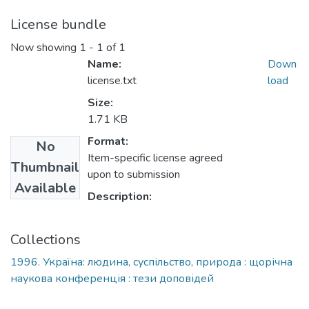
License bundle
Now showing
1 - 1 of 1
Name:
Down
license.txt
load
Size:
1.71 KB
Format:
No
Item-specific license agreed
Thumbnail
upon to submission
Available
Description:
Collections
1996. Україна: людина, суспільство, природа : щорічна
наукова конференція : тези доповідей