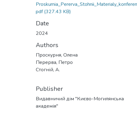
Proskurnia_Pererva_Stohnii_Materialy_konferen
pdf
(327.43 KB)
Date
2024
Authors
Проскурня, Олена
Перерва, Петро
Стогній, А.
Publisher
Видавничий дім "Києво-Могилянська
академія"