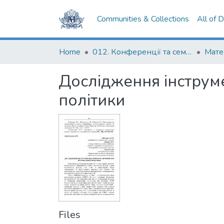
Communities & Collections
All of 
Home
012. Конференції та семінари НаУКМА
Дослідження інструме
політики
Files