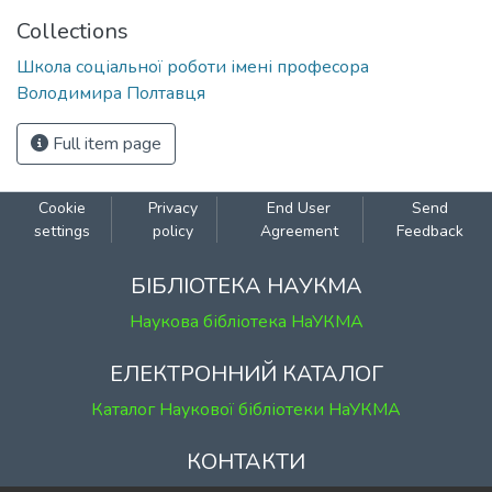
Collections
Школа соціальної роботи імені професора
Володимира Полтавця
Full item page
Cookie
Privacy
End User
Send
settings
policy
Agreement
Feedback
БІБЛІОТЕКА НАУКМА
Наукова бібліотека НаУКМА
ЕЛЕКТРОННИЙ КАТАЛОГ
Каталог Наукової бібліотеки НаУКМА
КОНТАКТИ