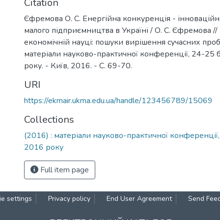
Citation
Єфремова О. С. Енергійна конкуренція - інновацій
малого підприємництва в Україні / О. С. Єфремова // 
економічній науці: пошуки вирішення сучасних проб
матеріали науково-практичної конференції, 24-25
року. - Київ, 2016. - С. 69-70.
URI
https://ekmair.ukma.edu.ua/handle/123456789/15069
Collections
(2016) : матеріали науково-практичної конференції
2016 року
Full item page
e settings
Privacy policy
End User Agreement
Send Fee