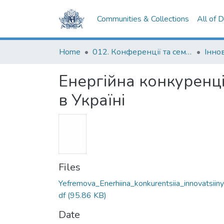
Communities & Collections
All of 
Home
012. Конференції та семінари НаУКМА
Енергійна конкуренці
в Україні
Files
Yefremova_Enerhiina_konkurentsiia_innovatsiiny
df
(95.86 KB)
Date