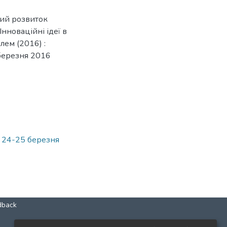
ний розвиток
Інноваційні ідеї в
лем (2016) :
 березня 2016
, 24-25 березня
dback