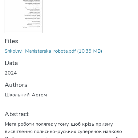
Files
Shkolnyi_Mahisterska_robota.pdf
(10.39 MB)
Date
2024
Authors
Школьний, Артем
Abstract
Мета роботи полягає у тому, щоб крізь призму
висвітлення польсько-руських суперечок навколо