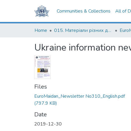
Communities & Collections
All of 
Home
015. Матеріали різних дослідників та організацій
Euro
Ukraine information ne
Files
EuroMaidan_Newsletter No310_English.pdf
(797.9 KB)
Date
2019-12-30