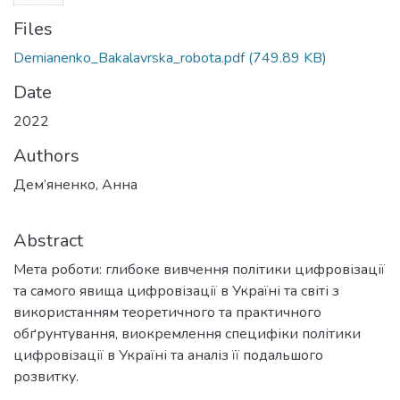
Files
Demianenko_Bakalavrska_robota.pdf
(749.89 KB)
Date
2022
Authors
Дем’яненко, Анна
Abstract
Мета роботи: глибоке вивчення політики цифровізації
та самого явища цифровізації в Україні та світі з
використанням теоретичного та практичного
обґрунтування, виокремлення специфіки політики
цифровізації в Україні та аналіз її подальшого
розвитку.