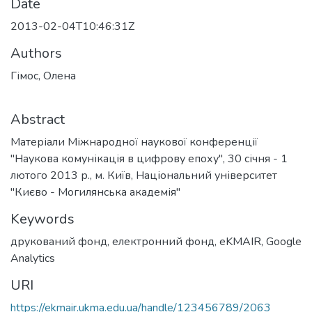
Date
2013-02-04T10:46:31Z
Authors
Гімос, Олена
Abstract
Матеріали Міжнародної наукової конференції
"Наукова комунікація в цифрову епоху", 30 січня - 1
лютого 2013 р., м. Київ, Національний університет
"Києво - Могилянська академія"
Keywords
друкований фонд
,
електронний фонд
,
eKMAIR
,
Google
Analytics
URI
https://ekmair.ukma.edu.ua/handle/123456789/2063