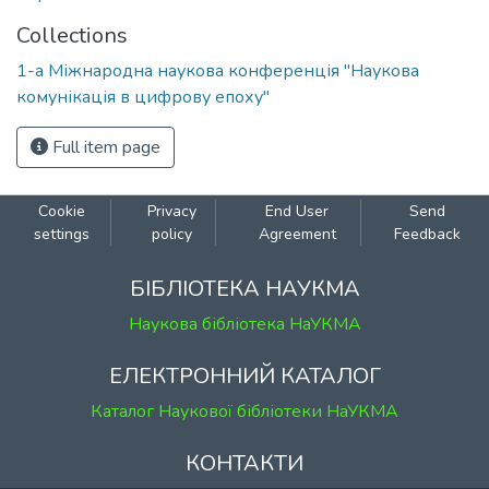
Collections
1-а Міжнародна наукова конференція "Наукова
комунікація в цифрову епоху"
Full item page
Cookie
Privacy
End User
Send
settings
policy
Agreement
Feedback
БІБЛІОТЕКА НАУКМА
Наукова бібліотека НаУКМА
ЕЛЕКТРОННИЙ КАТАЛОГ
Каталог Наукової бібліотеки НаУКМА
КОНТАКТИ