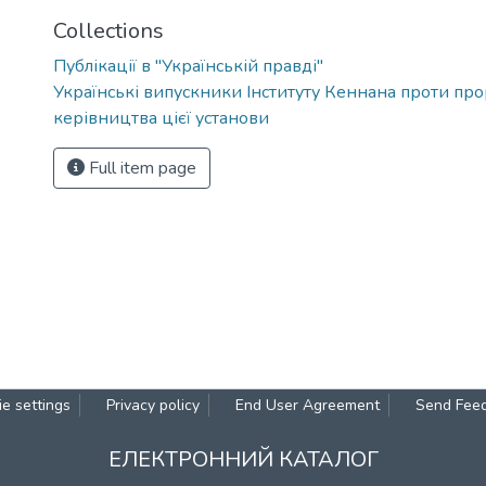
Collections
Публікації в "Українській правді"
Українські випускники Інституту Кеннана проти про
керівництва цієї установи
Full item page
e settings
Privacy policy
End User Agreement
Send Fee
ЕЛЕКТРОННИЙ КАТАЛОГ