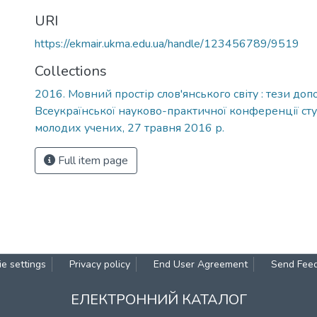
)
URI
https://ekmair.ukma.edu.ua/handle/123456789/9519
Collections
2016. Мовний простір слов'янського світу : тези допо
Всеукраїнської науково-практичної конференції студе
молодих учених, 27 травня 2016 р.
Full item page
e settings
Privacy policy
End User Agreement
Send Fee
ЕЛЕКТРОННИЙ КАТАЛОГ