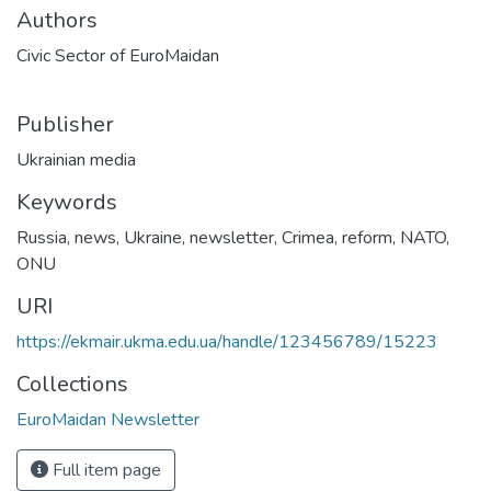
Authors
Civic Sector of EuroMaidan
Publisher
Ukrainian media
Keywords
Russia
,
news
,
Ukraine
,
newsletter
,
Crimea
,
reform
,
NATO
,
ONU
URI
https://ekmair.ukma.edu.ua/handle/123456789/15223
Collections
EuroMaidan Newsletter
Full item page