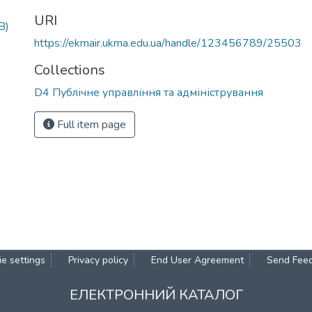
URI
B)
https://ekmair.ukma.edu.ua/handle/123456789/25503
Collections
D4 Публічне управління та адміністрування
Full item page
e settings
Privacy policy
End User Agreement
Send Fee
ЕЛЕКТРОННИЙ КАТАЛОГ