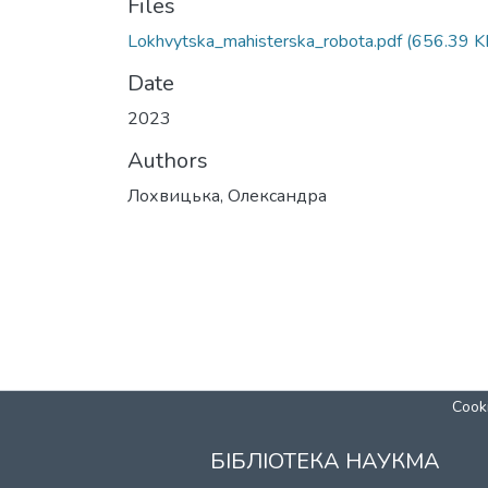
Files
Lokhvytska_mahisterska_robota.pdf
(656.39 K
Date
2023
Authors
Лохвицька, Олександра
Cooki
БІБЛІОТЕКА НАУКМА