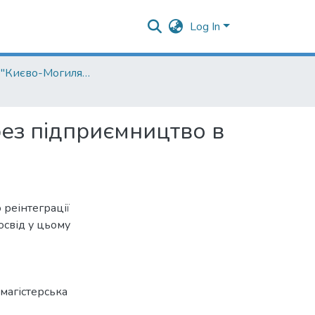
Log In
Кафедра "Києво-Могилянська школа врядування імені Андрія Мелешевича"
ерез підприємництво в
 реінтеграції
освід у цьому
магістерська