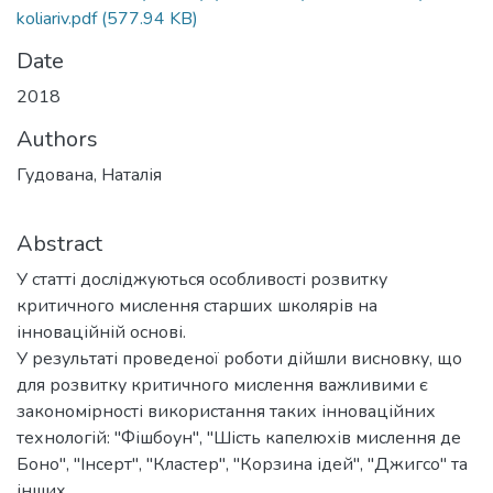
koliariv.pdf
(577.94 KB)
Date
2018
Authors
Гудована, Наталія
Abstract
У статті досліджуються особливості розвитку
критичного мислення старших школярів на
інноваційній основі.
У результаті проведеної роботи дійшли висновку, що
для розвитку критичного мислення важливими є
закономірності використання таких інноваційних
технологій: "Фішбоун", "Шість капелюхів мислення де
Боно", "Інсерт", "Кластер", "Корзина ідей", "Джигсо" та
інших.