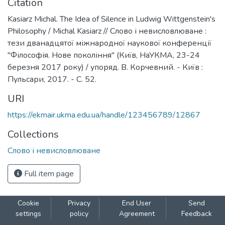
Citation
Kasiarz Michal. The Idea of Silence in Ludwig Wittgenstein's
Philosophy / Michal Kasiarz // Слово і невисловлюване :
тези дванадцятої міжнародної наукової конференції
"Філософія. Нове покоління" (Київ, НаУКМА, 23-24
березня 2017 року) / упоряд. В. Корчевний. - Київ :
Пульсари, 2017. - С. 52.
URI
https://ekmair.ukma.edu.ua/handle/123456789/12867
Collections
Слово і невисловлюване
Full item page
Cookie
Privacy
End User
Send
settings
policy
Agreement
Feedback