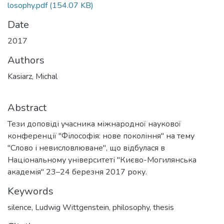
losophy.pdf
(154.07 KB)
Date
2017
Authors
Kasiarz, Michal
Abstract
Тези доповіді учасника міжнародної наукової
конференції "Філософія: нове покоління" на тему
"Слово і невисловлюване", що відбулася в
Національному університеті "Києво-Могилянська
академія" 23–24 березня 2017 року.
Keywords
silence
,
Ludwig Wittgenstein
,
philosophy
,
thesis