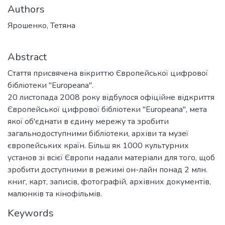
Authors
Ярошенко, Тетяна
Abstract
Стаття присвячена вікриттю Європейської цифрової
бібліотеки "Europeana".
20 листопада 2008 року відбулося офіційне відкриття
Європейської цифрової бібліотеки "Europeana", мета
якої об'єднати в єдину мережу та зробити
загальнодоступними бібліотеки, архіви та музеї
європейських країн. Більш як 1000 культурних
установ зі всієї Європи надали матеріали для того, щоб
зробити доступними в режимі он-лайн понад 2 млн.
книг, карт, записів, фотографій, архівних документів,
малюнків та кінофільмів.
Keywords