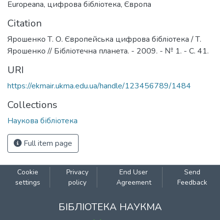
Europeana
,
цифрова бібліотека
,
Європа
Citation
Ярошенко Т. О. Європейська цифрова бібліотека / Т.
Ярошенко // Бібліотечна планета. - 2009. - № 1. - С. 41.
URI
https://ekmair.ukma.edu.ua/handle/123456789/1484
Collections
Наукова бібліотека
Full item page
Cookie
Privacy
End User
Send
settings
policy
Agreement
Feedback
БІБЛІОТЕКА НАУКМА