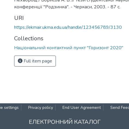
Нехворощ / Борисов А. В. // Тези студентської науко
конференції "Родзинка". - Черкаси, 2003. - 87 с.
URI
https://ekmair.ukma.edu.ua/handle/123456789/3130
Collections
Національний контактний пункт "Горизонт 2020"
Full item page
e settings
Privacy policy
End User Agreement
Send Fee
ЕЛЕКТРОННИЙ КАТАЛОГ