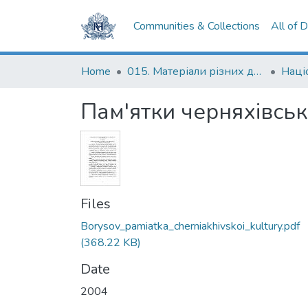
Communities & Collections
All of 
Home
015. Матеріали різних дослідників та організацій
Пам'ятки черняхівськ
Files
Borysov_pamiatka_cherniakhivskoi_kultury.pdf
(368.22 KB)
Date
2004