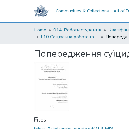
Communities & Collections
All of 
Home
014. Роботи студентів
І 10 Соціальна робота та консультування
Попередження суїцида
Files