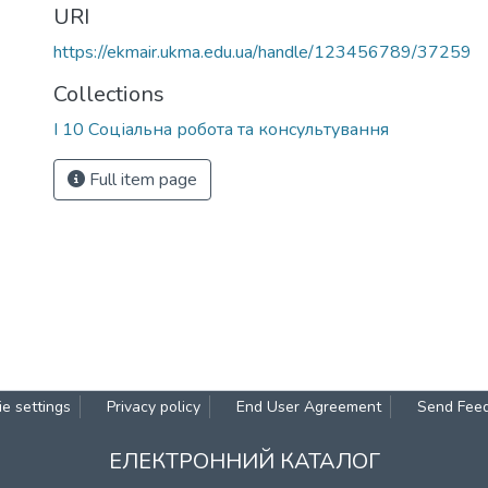
URI
https://ekmair.ukma.edu.ua/handle/123456789/37259
Collections
І 10 Соціальна робота та консультування
Full item page
e settings
Privacy policy
End User Agreement
Send Fee
ЕЛЕКТРОННИЙ КАТАЛОГ