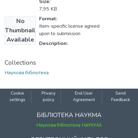
Size:
7.95 KB
Format:
No
Item-specific license agreed
Thumbnail
upon to submission
Available
Description:
Collections
Наукова бібліотека
Cookie
Privacy
End User
Send
settings
policy
Agreement
Feedback
БІБЛІОТЕКА НАУКМА
Наукова бібліотека НаУКМА