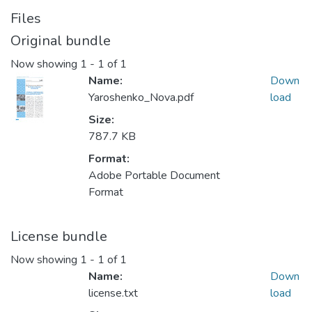
Files
Original bundle
Now showing
1 - 1 of 1
Name:
Down
Yaroshenko_Nova.pdf
load
Size:
787.7 KB
Format:
Adobe Portable Document
Format
License bundle
Now showing
1 - 1 of 1
Name:
Down
license.txt
load