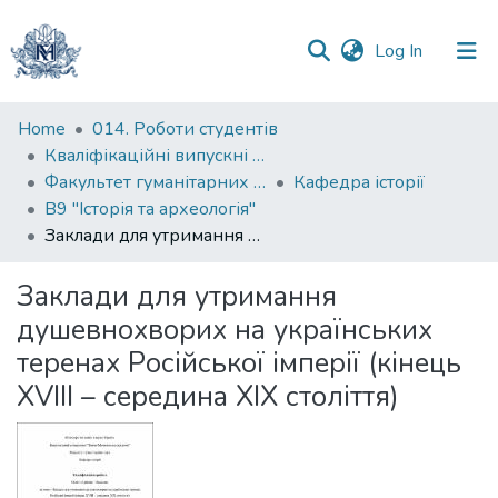
(current)
Log In
Communities
Home
014. Роботи студентів
&
Кваліфікаційні випускні роботи здобувачів вищої освіти бакалаврських програм
Collections
Факультет гуманітарних наук
Кафедра історії
В9 "Історія та археологія"
All of DSpace
Заклади для утримання душевнохворих на українських теренах Російської імперії (кінець XVIII – середина XIX століття)
Statistics
Заклади для утримання
душевнохворих на українських
теренах Російської імперії (кінець
XVIII – середина XIX століття)