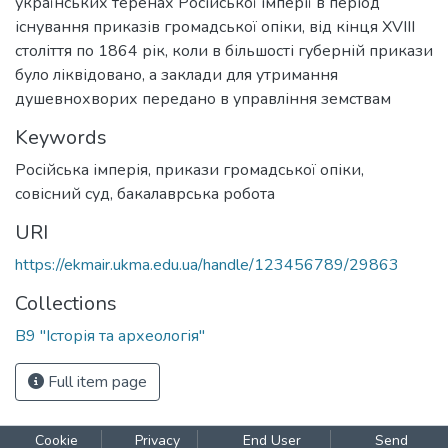
українських теренах Російської імперії в період
існування приказів громадської опіки, від кінця XVIII
століття по 1864 рік, коли в більшості губерній прикази
було ліквідовано, а заклади для утримання
душевнохворих передано в управління земствам
Keywords
Російська імперія
,
прикази громадської опіки
,
совісний суд
,
бакалаврська робота
URI
https://ekmair.ukma.edu.ua/handle/123456789/29863
Collections
В9 "Історія та археологія"
Full item page
Cookie
Privacy
End User
Send