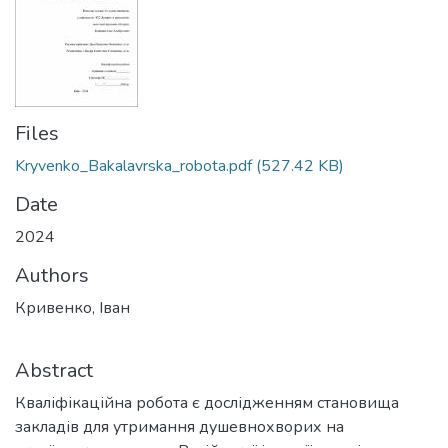
Files
Kryvenko_Bakalavrska_robota.pdf
(527.42 KB)
Date
2024
Authors
Кривенко, Іван
Abstract
Кваліфікаційна робота є дослідженням становища
закладів для утримання душевнохворих на