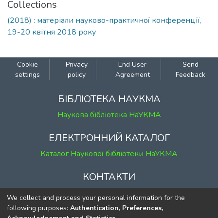
Collections
(2018) : матеріали науково-практичної конференції,
19-20 квітня 2018 року
Cookie
Privacy
End User
Send
settings
policy
Agreement
Feedback
БІБЛІОТЕКА НАУКМА
Наукова бібліотека НаУКМА
ЕЛЕКТРОННИЙ КАТАЛОГ
Каталог Наукової бібліотеки НаУКМА
КОНТАКТИ
м. Київ, вул. Григорія Сковороди, 2
We collect and process your personal information for the
к. 1, к. 120
following purposes:
Authentication, Preferences,