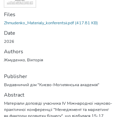
Files
Zhmudenko_Materialy_konferentsii.pdf
(417.81 KB)
Date
2026
Authors
Жмуденко, Вікторія
Publisher
Видавничий дім "Києво-Могилянська академія"
Abstract
Матеріали доповіді учасника IV Міжнародної науково-
практичної конференції "Менеджмент та маркетинг
як фактори розвитку бізнесу", що відбулася 15-17