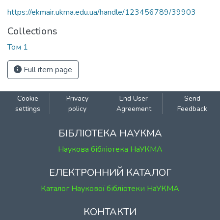
https://ekmair.ukma.edu.ua/handle/123456789/39903
Collections
Том 1
Full item page
Cookie
Privacy
End User
Send
settings
policy
Agreement
Feedback
БІБЛІОТЕКА НАУКМА
Наукова бібліотека НаУКМА
ЕЛЕКТРОННИЙ КАТАЛОГ
Каталог Наукової бібліотеки НаУКМА
КОНТАКТИ