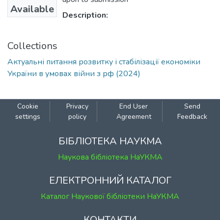
Available
Description:
Collections
Актуальні питання розвитку і стабілізації економіки
України в умовах війни з рф (2024)
Cookie
Privacy
End User
Send
settings
policy
Agreement
Feedback
БІБЛІОТЕКА НАУКМА
Наукова бібліотека НаУКМА
ЕЛЕКТРОННИЙ КАТАЛОГ
Каталог Наукової бібліотеки НаУКМА
КОНТАКТИ