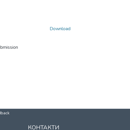
Download
ubmission
dback
КОНТАКТИ