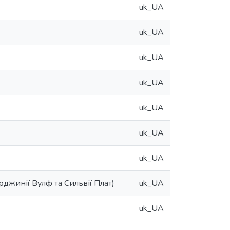
uk_UA
uk_UA
uk_UA
uk_UA
uk_UA
uk_UA
uk_UA
рджинії Вулф та Сильвії Плат)
uk_UA
uk_UA