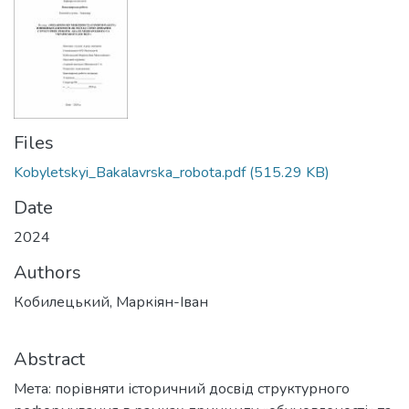
Files
Kobyletskyi_Bakalavrska_robota.pdf
(515.29 KB)
Date
2024
Authors
Кобилецький, Маркіян-Іван
Abstract
Мета: порівняти історичний досвід структурного