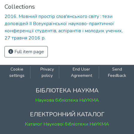
Collections
2016. Мовний простір слов'янського світу : тези
доповідей II Всеукраїнської науково-практичної
конференції студентів, аспірантів і молодих учених,
27 травня 2016 р.
Full item page
Cookie
Privacy
End User
Send
settings
policy
Agreement
Feedback
БІБЛІОТЕКА НАУКМА
Наукова бібліотека НаУКМА
ЕЛЕКТРОННИЙ КАТАЛОГ
Каталог Наукової бібліотеки НаУКМА