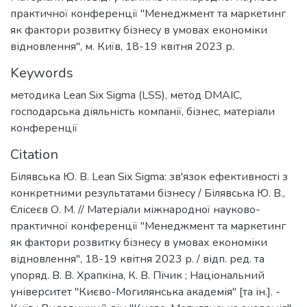
практичної конференції "Менеджмент та маркетинг
як фактори розвитку бізнесу в умовах економіки
відновлення", м. Київ, 18-19 квітня 2023 р.
Keywords
методика Lean Six Sigma (LSS)
,
метод DMAIC
,
господарська діяльність компанії
,
бізнес
,
матеріали
конференції
Citation
Білявська Ю. В. Lean Six Sigma: зв'язок ефективності з
конкретними результатами бізнесу / Білявська Ю. В.,
Єлісеєв О. М. // Матеріали міжнародної науково-
практичної конференції "Менеджмент та маркетинг
як фактори розвитку бізнесу в умовах економіки
відновлення", 18-19 квітня 2023 р. / відп. ред. та
упоряд. В. В. Храпкіна, К. В. Пічик ; Національний
університет "Києво-Могилянська академія" [та ін.]. -