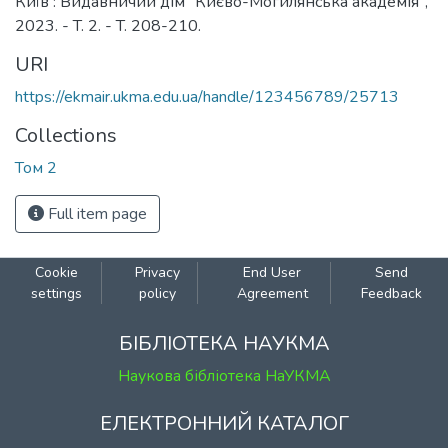
Київ : Видавничий дім "Києво-Могилянська академія",
2023. - T. 2. - T. 208-210.
URI
https://ekmair.ukma.edu.ua/handle/123456789/25713
Collections
Том 2
Full item page
Cookie
Privacy
End User
Send
settings
policy
Agreement
Feedback
БІБЛІОТЕКА НАУКМА
Наукова бібліотека НаУКМА
ЕЛЕКТРОННИЙ КАТАЛОГ