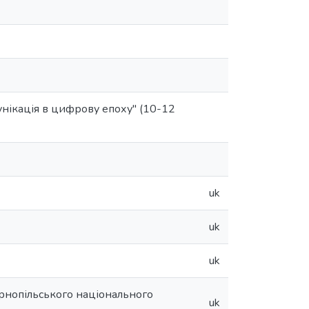
унікація в цифрову епоху" (10-12
uk
uk
uk
ернопільського національного
uk