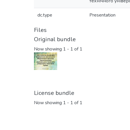
технічного універ
dc.type
Presentation
Files
Original bundle
Now showing
1 - 1 of 1
License bundle
Now showing
1 - 1 of 1