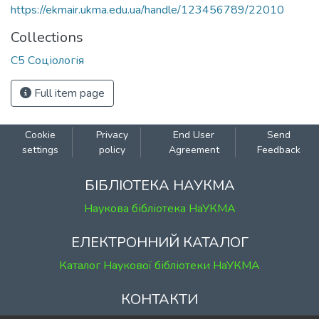
https://ekmair.ukma.edu.ua/handle/123456789/22010
Collections
С5 Соціологія
Full item page
Cookie
Privacy
End User
Send
settings
policy
Agreement
Feedback
БІБЛІОТЕКА НАУКМА
Наукова бібліотека НаУКМА
ЕЛЕКТРОННИЙ КАТАЛОГ
Каталог Наукової бібліотеки НаУКМА
КОНТАКТИ