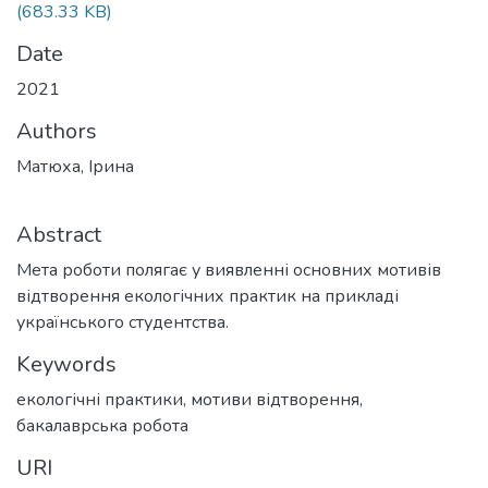
(683.33 KB)
Date
2021
Authors
Матюха, Ірина
Abstract
Мета роботи полягає у виявленні основних мотивів
відтворення екологічних практик на прикладі
українського студентства.
Keywords
екологічні практики
,
мотиви відтворення
,
бакалаврська робота
URI