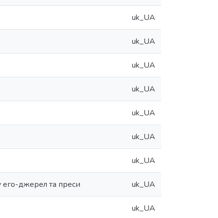
uk_UA
uk_UA
uk_UA
uk_UA
uk_UA
uk_UA
uk_UA
у его-джерел та преси
uk_UA
uk_UA