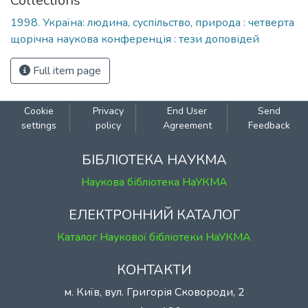
Collections
1998. Україна: людина, суспільство, природа : четверта
щорічна наукова конференція : тези доповідей
Full item page
Cookie
Privacy
End User
Send
settings
policy
Agreement
Feedback
БІБЛІОТЕКА НАУКМА
Наукова бібліотека НаУКМА
ЕЛЕКТРОННИЙ КАТАЛОГ
Каталог Наукової бібліотеки НаУКМА
КОНТАКТИ
м. Київ, вул. Григорія Сковороди, 2