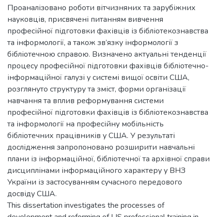
Проаналізовано роботи вітчизняних та зарубіжних
науковців, присвячені питанням вивчення
професійної підготовки фахівців із бібліотекознавства
та інформології, а також зв’язку інформології з
бібліотечною справою. Визначено актуальні тенденції
процесу професійної підготовки фахівців бібліотечно-
інформаційної галузі у системі вищої освіти США,
розглянуто структуру та зміст, форми організації
навчання та вплив реформування системи
професійної підготовки фахівців із бібліотекознавства
та інформології на професійну мобільність
бібліотечних працівників у США. У результаті
дослідження запропоновано розширити навчальні
плани із інформаційної, бібліотечної та архівної справи
дисциплінами інформаційного характеру у ВНЗ
України із застосуванням сучасного передового
досвіду США.
This dissertation investigates the processes of