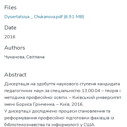
Files
Dysertatsiya _ Chukanova.pdf
(6.91 MB)
Date
2016
Authors
Чуканова, Світлана
Abstract
Дисертація на здобуття наукового ступеня кандидата
педагогічних наук за спеціальністю 13.00.04 – теорія і
методика професійної освіти. – Київський університет
імені Бориса Грінченка. – Київ, 2016.
У дисертації досліджено процеси становлення та
реформування професійної підготовки фахівців із
бібліотекознавства та інформології у США.