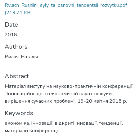
Rylach_Rushiini_syly_ta_osnovni_tendentsii_rozvytku.pdf
(219.71 KB)
Date
2018
Authors
Рилач, Наталія
Abstract
Матеріал виступу на науково-практичній конференції
"Інноваційні ідеї в економічній науці: пошуки
вирішення сучасних проблем", 19-20 квітня 2018 р.
Keywords
економіка
,
інновації
,
відкриті інновації
,
тенденції
,
матеріали конференції