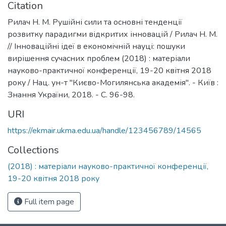
Citation
Рилач Н. М. Рушійні сили та основні тенденції
розвитку парадигми відкритих інновацій / Рилач Н. М.
// Інноваційні ідеї в економічній науці: пошуки
вирішення сучасних проблем (2018) : матеріали
науково-практичної конференції, 19-20 квітня 2018
року / Нац. ун-т "Києво-Могилянська академія". - Київ :
Знання України, 2018. - С. 96-98.
URI
https://ekmair.ukma.edu.ua/handle/123456789/14565
Collections
(2018) : матеріали науково-практичної конференції,
19-20 квітня 2018 року
Full item page