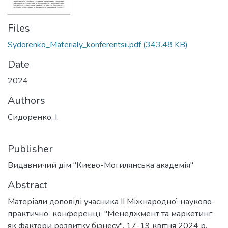
Files
Sydorenko_Materialy_konferentsii.pdf
(343.48 KB)
Date
2024
Authors
Сидоренко, І.
Publisher
Видавничий дім "Києво-Могилянська академія"
Abstract
Матеріали доповіді учасника ІІ Міжнародної науково-
практичної конференції "Менеджмент та маркетинг
як фактори розвитку бізнесу", 17-19 квітня 2024 р.