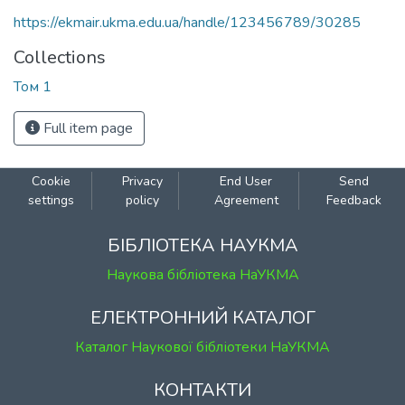
https://ekmair.ukma.edu.ua/handle/123456789/30285
Collections
Том 1
Full item page
Cookie
Privacy
End User
Send
settings
policy
Agreement
Feedback
БІБЛІОТЕКА НАУКМА
Наукова бібліотека НаУКМА
ЕЛЕКТРОННИЙ КАТАЛОГ
Каталог Наукової бібліотеки НаУКМА
КОНТАКТИ