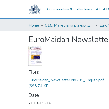
Communities & Collections
All of 
Home
015. Матеріали різних дослідників та організацій
Euro
EuroMaidan Newslette
Files
EuroMaidan_Newsletter No295_English.pdf
(698.74 KB)
Date
2019-09-16