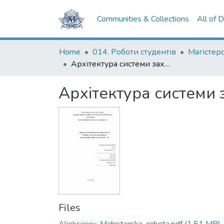
Communities & Collections
All of 
Home
014. Роботи студентів
Архітектура системи захисту рухомих об'єктів
Архітектура системи 
Files