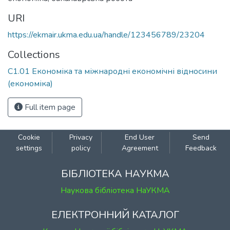
URI
https://ekmair.ukma.edu.ua/handle/123456789/23204
Collections
С1.01 Економіка та міжнародні економічні відносини
(економіка)
Full item page
Cookie
Privacy
End User
Send
settings
policy
Agreement
Feedback
БІБЛІОТЕКА НАУКМА
Наукова бібліотека НаУКМА
ЕЛЕКТРОННИЙ КАТАЛОГ