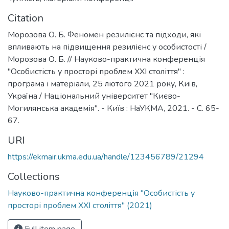
Citation
Морозова О. Б. Феномен резилієнс та підходи, які
впливають на підвищення резилієнс у особистості /
Морозова О. Б. // Науково-практична конференція
"Особистість у просторі проблем ХХІ століття" :
програма і матеріали, 25 лютого 2021 року, Київ,
Україна / Національний університет "Києво-
Могилянська академія". - Київ : НаУКМА, 2021. - С. 65-
67.
URI
https://ekmair.ukma.edu.ua/handle/123456789/21294
Collections
Науково-практична конференція "Особистість у
просторі проблем ХХІ століття" (2021)