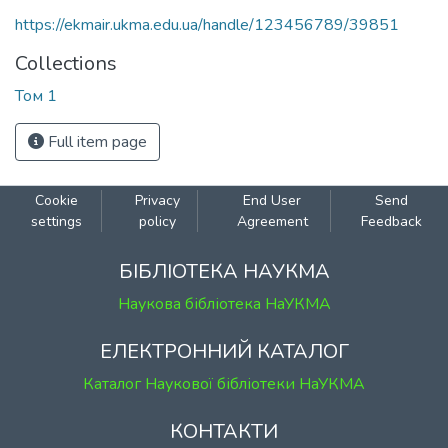
https://ekmair.ukma.edu.ua/handle/123456789/39851
Collections
Том 1
Full item page
Cookie
Privacy
End User
Send
settings
policy
Agreement
Feedback
БІБЛІОТЕКА НАУКМА
Наукова бібліотека НаУКМА
ЕЛЕКТРОННИЙ КАТАЛОГ
Каталог Наукової бібліотеки НаУКМА
КОНТАКТИ