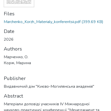
Files
Marchenko_Korzh_Materialy_konferentsii.pdf
(399.69 KB)
Date
2026
Authors
Марченко, О.
Корж, Марина
Publisher
Видавничий дім "Києво-Могилянська академія"
Abstract
Матеріали доповіді учасників IV Міжнародної
науково-практичної конференції "Менеджмент та