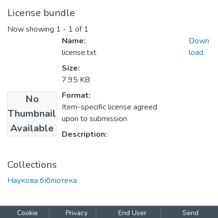
License bundle
Now showing
1 - 1 of 1
Name:
Down
license.txt
load
Size:
7.95 KB
Format:
No
Item-specific license agreed
Thumbnail
upon to submission
Available
Description:
Collections
Наукова бібліотека
Cookie
Privacy
End User
Send