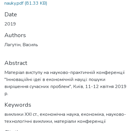
nauky.pdf
(81.33 KB)
Date
2019
Authors
Лагутін, Василь
Abstract
Матеріал виступу на науково-практичній конференції
"Інноваційні ідеї в економічній науці: пошуки
вирішення сучасних проблем", Київ, 11-12 квітня 2019
р.
Keywords
виклики XXI ст.
,
економічна наука
,
економіка
,
науково-
технологічні виклики
,
матеріали конференції