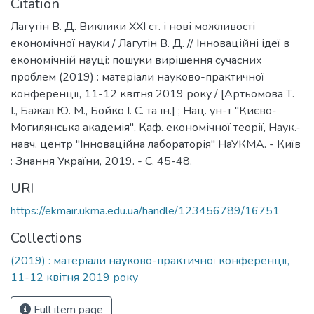
Citation
Лагутін В. Д. Виклики XXI ст. і нові можливості
економічної науки / Лагутін В. Д. // Інноваційні ідеї в
економічній науці: пошуки вирішення сучасних
проблем (2019) : матеріали науково-практичної
конференції, 11-12 квітня 2019 року / [Артьомова Т.
І., Бажал Ю. М., Бойко І. С. та ін.] ; Нац. ун-т "Києво-
Могилянська академія", Каф. економічної теорії, Наук.-
навч. центр "Інноваційна лабораторія" НаУКМА. - Київ
: Знання України, 2019. - С. 45-48.
URI
https://ekmair.ukma.edu.ua/handle/123456789/16751
Collections
(2019) : матеріали науково-практичної конференції,
11-12 квітня 2019 року
Full item page