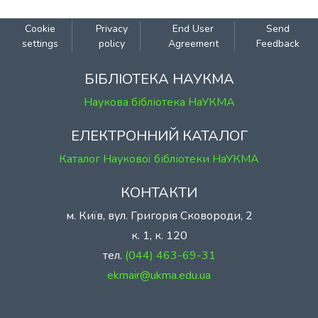
Cookie
Privacy
End User
Send
settings
policy
Agreement
Feedback
БІБЛІОТЕКА НАУКМА
Наукова бібліотека НаУКМА
ЕЛЕКТРОННИЙ КАТАЛОГ
Каталог Наукової бібліотеки НаУКМА
КОНТАКТИ
м. Київ, вул. Григорія Сковороди, 2
к. 1, к. 120
тел.
(044) 463-69-31
ekmair@ukma.edu.ua