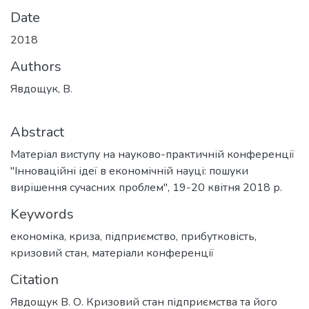
Date
2018
Authors
Явдощук, В.
Abstract
Матеріал виступу на науково-практичній конференції
"Інноваційні ідеї в економічній науці: пошуки
вирішення сучасних проблем", 19-20 квітня 2018 р.
Keywords
економіка
,
криза
,
підприємство
,
прибутковість
,
кризовий стан
,
матеріали конференції
Citation
Явдощук В. О. Кризовий стан підприємства та його