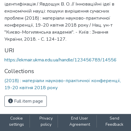
ідентифікація / Явдощук В. О. // Інноваційні ідеї в
економічній науці: пошуки вирішення сучасних
проблем (2018) : матеріали науково-практичної
конференції, 19-20 квітня 2018 року / Нац. ун-т
"Києво-Могилянська академія". - Київ : Знання
України, 2018. - С. 124-127.
URI
https://ekmair.ukma.edu.ua/handle/123456789/14556
Collections
(2018) : матеріали науково-практичної конференції,
19-20 квітня 2018 року
Full item page
Cookie
Privacy
End User
Send
settings
policy
Agreement
Feedback